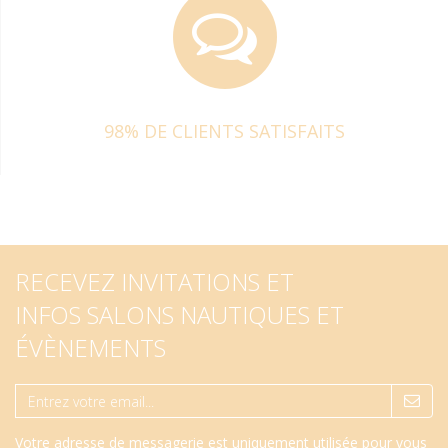
98% DE CLIENTS SATISFAITS
RECEVEZ INVITATIONS ET
INFOS SALONS NAUTIQUES ET
ÉVÈNEMENTS
Votre adresse de messagerie est uniquement utilisée pour vous