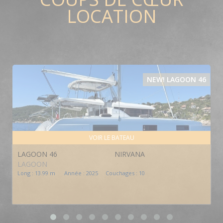
LOCATION
NEW! LAGOON 46
VOIR LE BATEAU
LAGOON 46
NIRVANA
LAGOON
Long : 13.99 m Année : 2025 Couchages : 10