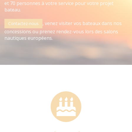
et 70 personnes à votre service pour votre projet
bateau.
, venez visiter vos bateaux dans nos
Contactez-nous
concessions ou prenez rendez-vous lors des
salons
nautiques européens
.