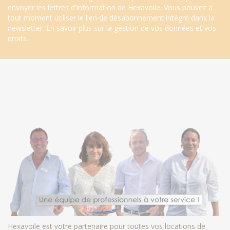
envoyer les lettres d'information de Hexavoile. Vous pouvez à
tout moment utiliser le lien de désabonnement intégré dans la
newsletter.
En savoir plus sur la gestion de vos données et vos
droits
.
Hexavoile est votre partenaire pour toutes vos locations de