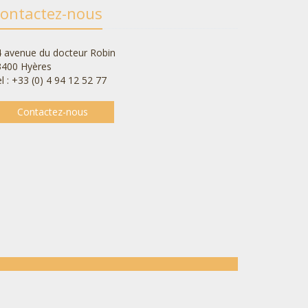
ontactez-nous
 avenue du docteur Robin
3400 Hyères
l : +33 (0) 4 94 12 52 77
Contactez-nous