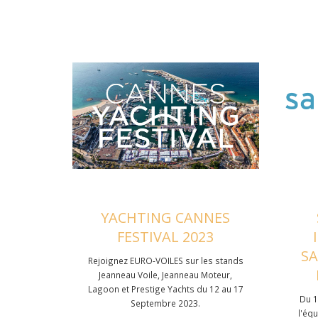
YACHTING CANNES
FESTIVAL 2023
S
Rejoignez EURO-VOILES sur les stands
Jeanneau Voile, Jeanneau Moteur,
Lagoon et Prestige Yachts du 12 au 17
Du 1
Septembre 2023.
l'éq