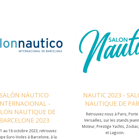
SALÓN NÁUTICO
NAUTIC 2023 - SA
INTERNACIONAL -
NAUTIQUE DE PAR
ALON NAUTIQUE DE
Retrouvez nous à Paris, Porte
BARCELONE 2023
Versailles, sur les stands Jean
Moteur, Prestige Yachts, Zodiac
1 au 16 octobre 2023, retrouvez
et Lagoon.
uipe Euro-Voiles à Barcelone, à la