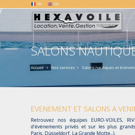
FR
EN
SALONS NAUTIQUE
Accueil
Nos services
Salons nautiques et évènem
EVENEMENT ET SALONS A VENI
Retrouvez nos équipes EURO-VOILES, RI
d'évènements privés et sur les plus grand
Paris, Düsseldorf, La Grande Motte...).