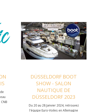
LON
DÜSSELDORF BOOT
IS
SHOW - SALON
NAUTIQUE DE
 de
DÜSSELDORF 2023
neau
, CNB
Du 20 au 28 Janvier 2024, retrouvez
l'équipe Euro-Voiles en Allemagne