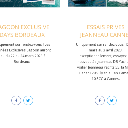
AGOON EXCLUSIVE
ESSAIS PRIVES
DAYS BORDEAUX
JEANNEAU CANN
quement sur rendez-vous ! Les
Uniquement sur rendez-vous ! 
rnées Exclusives Lagoon auront
mars au 3 avril 2023,
lieu du 22 au 24 mars 2023 à
exceptionnellement, essayez 
Bordeaux.
nouveautés Jeanneau DB Yachts
voilier Jeanneau Yachts 55, la 
Fisher 1295 Fly et le Cap Cama
10.5CC à Cannes.