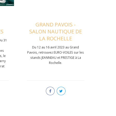
GRAND PAVOIS -
ES
SALON NAUTIQUE DE
LA ROCHELLE
Du 31
Du 12 au 16 avril 2023 au Grand
les
Pavois, retrouvez EURO-VOILES sur les
, le
stands JEANNEAU et PRESTIGE à La
Merry
Rochelle.
rat