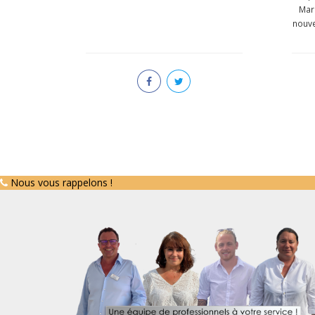
Mari
nouve
Nous vous rappelons !