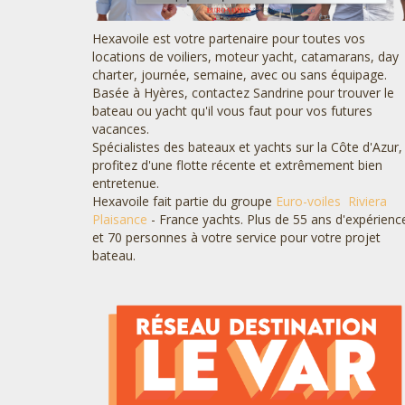
Hexavoile est votre partenaire pour toutes vos
locations de voiliers, moteur yacht, catamarans, day
charter, journée, semaine, avec ou sans équipage.
Basée à Hyères, contactez Sandrine pour trouver le
bateau ou yacht qu'il vous faut pour vos futures
vacances.
Spécialistes des bateaux et yachts sur la Côte d'Azur,
profitez d'une flotte récente et extrêmement bien
entretenue.
Hexavoile fait partie du groupe
Euro-voiles
Riviera
Plaisance
- France yachts. Plus de 55 ans d'expérienc
et 70 personnes à votre service pour votre projet
bateau.