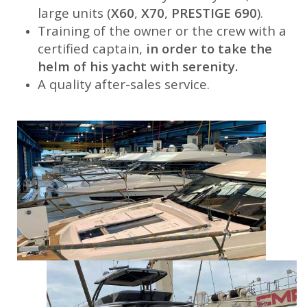
large units (
X60
,
X70
,
PRESTIGE 690
).
Training of the owner or the crew with a
certified captain,
in order to take the
helm of his yacht with serenity.
A quality after-sales service.