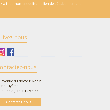
ez à tout moment utiliser le lien de désabonnement
uivez-nous
ontactez-nous
 avenue du docteur Robin
3400 Hyères
l : +33 (0) 4 94 12 52 77
Contactez-nous