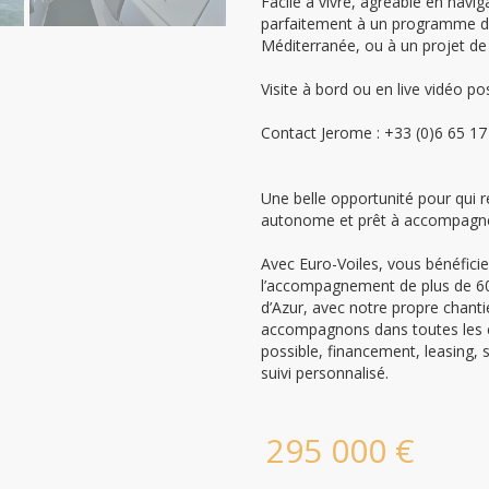
Facile à vivre, agréable en navig
parfaitement à un programme de 
Méditerranée, ou à un projet de 
Visite à bord ou en live vidéo po
Contact Jerome : +33 (0)6 65 17
Une belle opportunité pour qui 
autonome et prêt à accompagner
Avec Euro-Voiles, vous bénéfici
l’accompagnement de plus de 60 
d’Azur, avec notre propre chanti
accompagnons dans toutes les éta
possible, financement, leasing, s
suivi personnalisé.
295 000 €