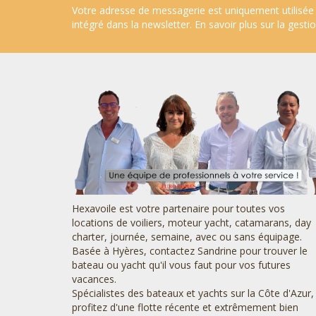
Votre adresse de messagerie est uniquement utilisée 
intégré dans la newsletter.
En savoir plus sur la gest
Hexavoile est votre partenaire pour toutes vos
locations de voiliers, moteur yacht, catamarans, day
charter, journée, semaine, avec ou sans équipage.
Basée à Hyères, contactez Sandrine pour trouver le
bateau ou yacht qu'il vous faut pour vos futures
vacances.
Spécialistes des bateaux et yachts sur la Côte d'Azur,
profitez d'une flotte récente et extrêmement bien