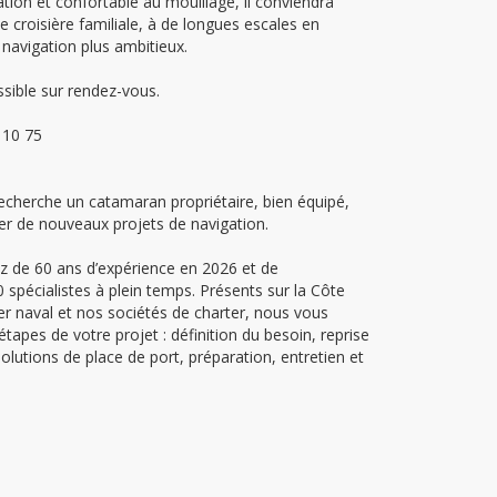
ation et confortable au mouillage, il conviendra
croisière familiale, à de longues escales en
navigation plus ambitieux.
ssible sur rendez-vous.
 10 75
recherche un catamaran propriétaire, bien équipé,
 de nouveaux projets de navigation.
ez de 60 ans d’expérience en 2026 et de
spécialistes à plein temps. Présents sur la Côte
er naval et nos sociétés de charter, nous vous
pes de votre projet : définition du besoin, reprise
olutions de place de port, préparation, entretien et