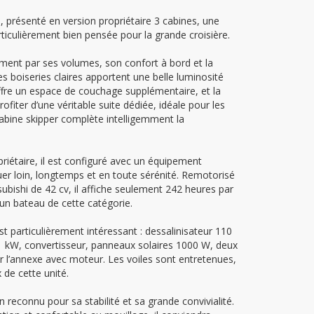
présenté en version propriétaire 3 cabines, une
ticulièrement bien pensée pour la grande croisière.
ent par ses volumes, son confort à bord et la
 boiseries claires apportent une belle luminosité
 offre un espace de couchage supplémentaire, et la
ofiter d’une véritable suite dédiée, idéale pour les
abine skipper complète intelligemment la
riétaire, il est configuré avec un équipement
er loin, longtemps et en toute sérénité. Remotorisé
bishi de 42 cv, il affiche seulement 242 heures par
un bateau de cette catégorie.
 particulièrement intéressant : dessalinisateur 110
1 kW, convertisseur, panneaux solaires 1000 W, deux
ur l’annexe avec moteur. Les voiles sont entretenues,
 de cette unité.
reconnu pour sa stabilité et sa grande convivialité.