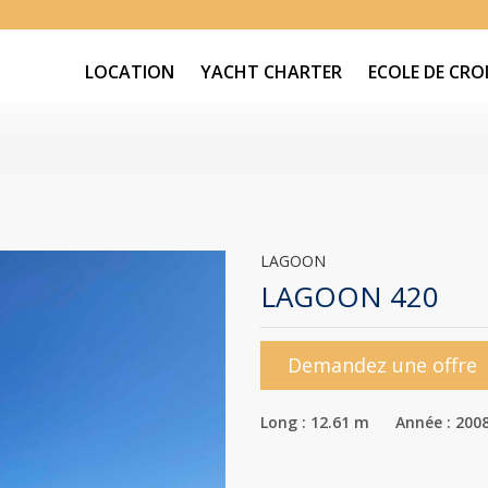
LOCATION
YACHT CHARTER
ECOLE DE CROI
LAGOON
LAGOON 420
Demandez une offre
Long : 12.61 m Année : 200