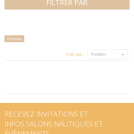
FILTRER PAR
0 bateau
Trier par :
Position
RECEVEZ INVITATIONS ET
INFOS SALONS NAUTIQUES ET
ÉVÈNEMENTS