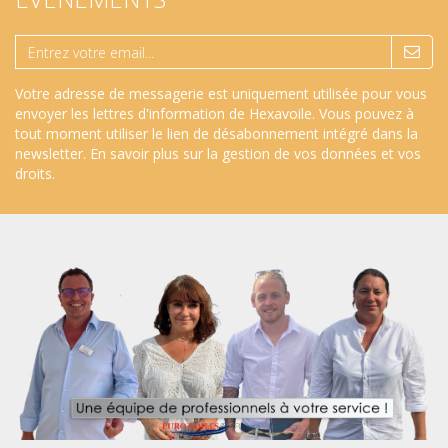
Votre adresse de messagerie est uniquement utilisée pour vous
envoyer les lettres d'information de Hexavoile. Vous pouvez à
tout moment utiliser le lien de désabonnement intégré dans la
newsletter.
En savoir plus sur la gestion de vos données et vos
droits
.