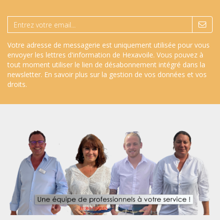
Votre adresse de messagerie est uniquement utilisée pour vous
envoyer les lettres d'information de Hexavoile. Vous pouvez à
tout moment utiliser le lien de désabonnement intégré dans la
newsletter.
En savoir plus sur la gestion de vos données et vos
droits
.