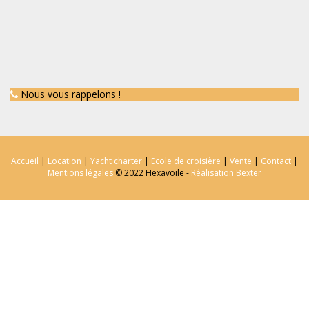
Nous vous rappelons !
Accueil
|
Location
|
Yacht charter
|
Ecole de croisière
|
Vente
|
Contact
|
Mentions légales
© 2022 Hexavoile -
Réalisation Bexter