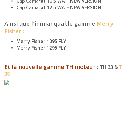
Cap Camarat 10.5 WA – NEW VERSION
Cap Camarat 12.5 WA – NEW VERSION
Ainsi que l'immanquable gamme
Merry
Fisher
:
Merry Fisher 1095 FLY
Merry Fisher 1295 FLY
Et la nouvelle gamme TH moteur :
TH 33
&
TH
38