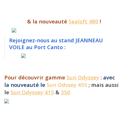
& la nouveauté
Sealoft 480
!
Rejoignez-nous au stand JEANNEAU
VOILE au Port Canto :
Pour découvrir gamme
Sun Odyssey
:
avec
la nouveauté le
Sun Odssey 455
; mais aussi
le
Sun Odyssey 415
&
350