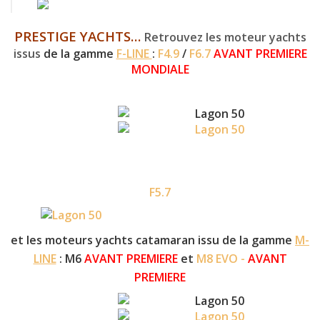
PRESTIGE YACHTS
…
Retrouvez les moteur yachts
issus
de la gamme
F-LINE
:
F4.9
/
F6.7
AVANT PREMIERE
MONDIALE
F5.7
et les moteurs yachts catamaran issu de la gamme
M-
LINE
: M6
AVANT PREMIERE
et
M8 EVO -
AVANT
PREMIERE