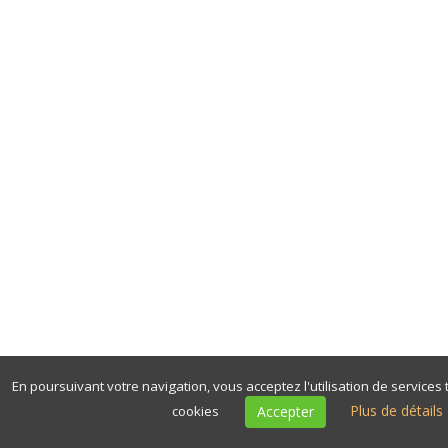
En poursuivant votre navigation, vous acceptez l'utilisation de services 
Plus de détails
cookies
Accepter