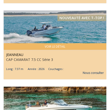
NOUVEAUTÉ AVEC T-TOP !
VOIR LE DÉTAIL
JEANNEAU
CAP CAMARAT 7.5 CC Série 3
Long : 7.37 m Année : 2026 Couchages :
Nous consulter