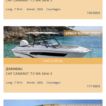
CAP CAMARAT 7.5 WA Série 3
Long : 7.74 m Année : 2026 Couchages :
109 000 €
STOCK SUZUKI 250CV
VOIR LE DÉTAIL
JEANNEAU
CAP CAMARAT 7.5 WA Série 3
Long : 7.74 m Année : 2026 Couchages :
117 000 €