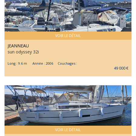
VOIR LE DÉTAIL
JEANNEAU
sun odyssey 32i
Long : 9.6 m Année : 2006 Couchages :
49 000 €
VOIR LE DÉTAIL