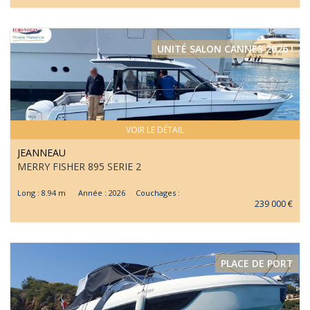
UNITÉ SALON CANNES 2026 !
VOIR LE DÉTAIL
JEANNEAU
MERRY FISHER 895 SERIE 2
Long : 8.94 m Année : 2026 Couchages :
239 000 €
PLACE DE PORT