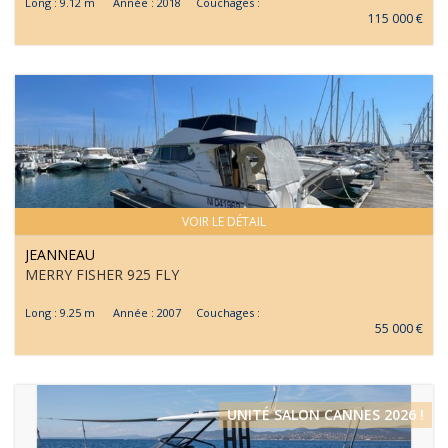
Long : 9.12 m Année : 2018 Couchages :
115 000 €
VOIR LE DÉTAIL
JEANNEAU
MERRY FISHER 925 FLY
Long : 9.25 m Année : 2007 Couchages :
55 000 €
UNITÉ SALON CANNES 2026 !