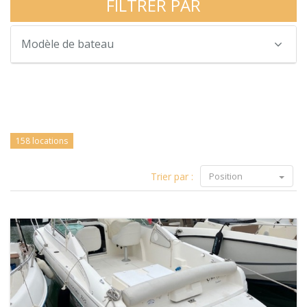
FILTRER PAR
Modèle de bateau
158 locations
Trier par :
Position