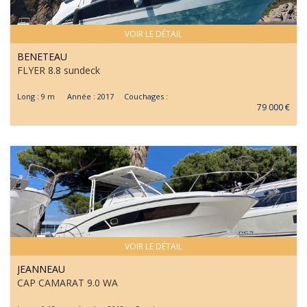
VOIR LE DÉTAIL
BENETEAU
FLYER 8.8 sundeck
Long : 9 m Année : 2017 Couchages :
79 000 €
VOIR LE DÉTAIL
JEANNEAU
CAP CAMARAT 9.0 WA