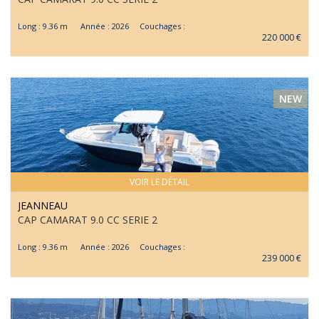
Long : 9.36 m Année : 2026 Couchages :
220 000 €
NEW
VOIR LE DÉTAIL
JEANNEAU
CAP CAMARAT 9.0 CC SERIE 2
Long : 9.36 m Année : 2026 Couchages :
239 000 €