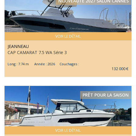
NOUVEAUTE 2027 SALON CANNES
VOIR LE DÉTAIL
JEANNEAU
CAP CAMARAT 7.5 WA Série 3
Long : 7.74 m Année : 2026 Couchages :
132 000 €
PRÊT POUR LA SAISON
VOIR LE DÉTAIL