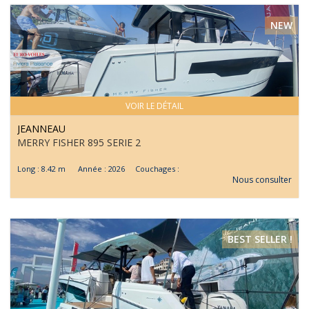
NEW
VOIR LE DÉTAIL
JEANNEAU
MERRY FISHER 895 SERIE 2
Long : 8.42 m Année : 2026 Couchages :
Nous consulter
BEST SELLER !