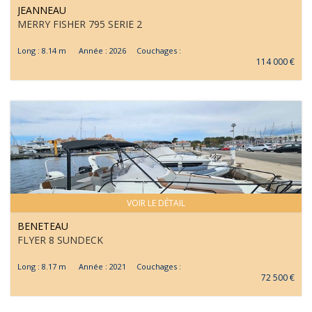
JEANNEAU
MERRY FISHER 795 SERIE 2
Long : 8.14 m Année : 2026 Couchages :
114 000 €
VOIR LE DÉTAIL
BENETEAU
FLYER 8 SUNDECK
Long : 8.17 m Année : 2021 Couchages :
72 500 €