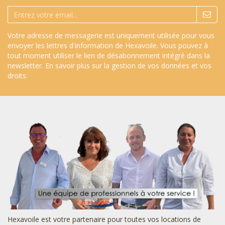
Votre adresse de messagerie est uniquement utilisée pour vous
envoyer les lettres d'information de Hexavoile. Vous pouvez à
tout moment utiliser le lien de désabonnement intégré dans la
newsletter.
En savoir plus sur la gestion de vos données et vos
droits
.
Hexavoile est votre partenaire pour toutes vos locations de