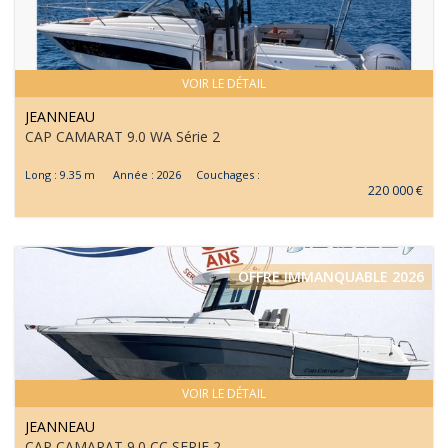
VOIR LE DÉTAIL
JEANNEAU
CAP CAMARAT 9.0 WA Série 2
Long : 9.35 m Année : 2026 Couchages :
220 000 €
OFFRE IMMANQUABLE 2026
VOIR LE DÉTAIL
JEANNEAU
CAP CAMARAT 9.0 CC SERIE 2