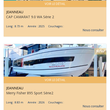
VOIR LE DÉTAIL
JEANNEAU
CAP CAMARAT 9.0 WA Série 2
Long : 8.73 m Année : 2025 Couchages :
Nous consulter
NEW
VOIR LE DÉTAIL
JEANNEAU
Merry Fisher 895 Sport Série2
Long : 8.83 m Année : 2026 Couchages :
Nous consulter