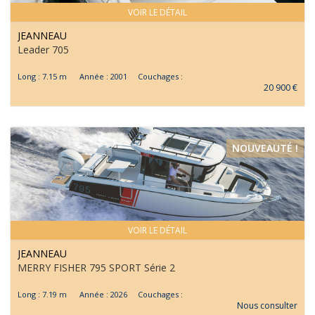
VOIR LE DÉTAIL
JEANNEAU
Leader 705
Long : 7.15 m Année : 2001 Couchages :
20 900 €
NOUVEAUTÉ !
VOIR LE DÉTAIL
JEANNEAU
MERRY FISHER 795 SPORT Série 2
Long : 7.19 m Année : 2026 Couchages :
Nous consulter