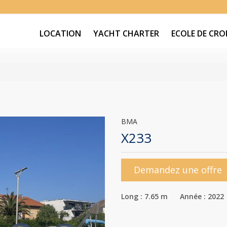
LOCATION
YACHT CHARTER
ECOLE DE CROI
BMA
X233
Demandez une offre
Long : 7.65 m Année : 2022