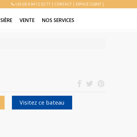
+33 (0) 4 94 12 52 77
|
CONTACT
|
ESPACE CLIENT
|
SIÈRE
VENTE
NOS SERVICES
Visitez ce bateau