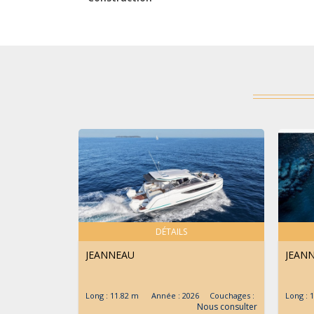
DÉTAILS
JEANNEAU
JEAN
Long : 11.82 m Année : 2026 Couchages :
Long :
Nous consulter