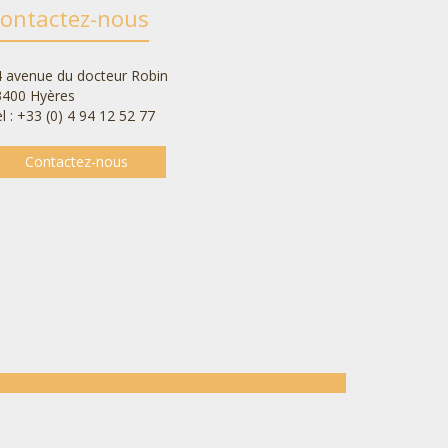
ontactez-nous
 avenue du docteur Robin
3400 Hyères
l : +33 (0) 4 94 12 52 77
Contactez-nous