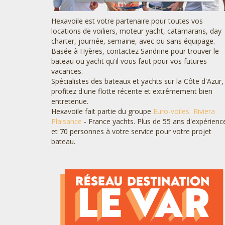
Hexavoile est votre partenaire pour toutes vos
locations de voiliers, moteur yacht, catamarans, day
charter, journée, semaine, avec ou sans équipage.
Basée à Hyères, contactez Sandrine pour trouver le
bateau ou yacht qu'il vous faut pour vos futures
vacances.
Spécialistes des bateaux et yachts sur la Côte d'Azur,
profitez d'une flotte récente et extrêmement bien
entretenue.
Hexavoile fait partie du groupe
Euro-voiles
Riviera
Plaisance
- France yachts. Plus de 55 ans d'expérienc
et 70 personnes à votre service pour votre projet
bateau.