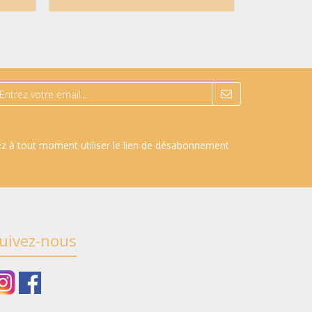
ez à tout moment utiliser le lien de désabonnement
uivez-nous