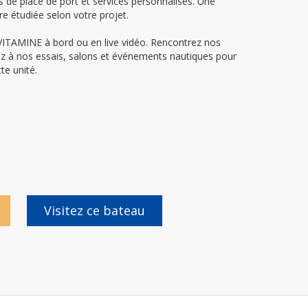
s de place de port et services personnalisés. Une
e étudiée selon votre projet.
VITAMINE à bord ou en live vidéo. Rencontrez nos
ez à nos essais, salons et événements nautiques pour
te unité.
Visitez ce bateau