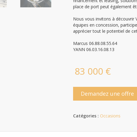
financement et leasing, solution
place de port peut également êtr
Nous vous invitons à découvrir 
équipes en concession, particip
apprécier tout le potentiel de cet
Marcus 06.88.08.55.64
YANN 06.03.16.08.13
83 000 €
Demandez une offre
Catégories :
Occasions