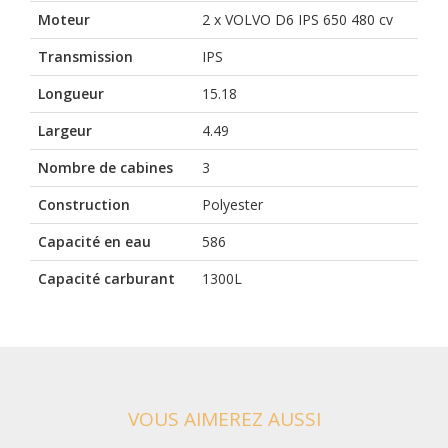
Moteur
2 x VOLVO D6 IPS 650 480 cv
Transmission
IPS
Longueur
15.18
Largeur
4.49
Nombre de cabines
3
Construction
Polyester
Capacité en eau
586
Capacité carburant
1300L
VOUS AIMEREZ AUSSI