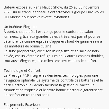
Bateau exposé au Paris Nautic Show, du 26 au 30 novembre
2025 sur le stand Jeanneau. Contactez-nous groupe Euro-Voiles
HD Marine pour recevoir votre invitation !
Un Intérieur Élégant :
À bord, chaque détail est conçu pour le confort. Le salon
lumineux, grâce aux grandes baies vitrées, est parfait pour se
détendre. La cuisine équipée d'appareils haut de gamme ravira
les amateurs de bonne cuisine.
La suite propriétaire, avec son lit king-size et sa salle de bain
privée, est un véritable refuge. Les deux autres cabines doubles,
tout aussi élégantes, accueillent vos invités dans le confort.
Technologie et Confort:
La Prestige F4.9 intègre les dernières technologies pour une
navigation optimale. Le système de contrôle des batteries et le
pack électronique Garmin facilitent la gestion du yacht. La
climatisation tropicale et le store banne électrique garantissent
un confort en toutes saisons.
Équipements Extérieurs: