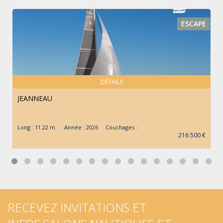
ESCAPE
DÉTAILS
JEANNEAU
Long : 11.22 m Année : 2026 Couchages :
216 500 €
RECEVEZ INVITATIONS ET