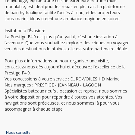
Le flybridge, équipé d’une cuisine extérieure et d’une table
modulable, est idéal pour les repas en plein air. La plateforme
de bain hydraulique facilite l’accès à l’eau, et les projecteurs
sous-marins bleus créent une ambiance magique en soirée.
Invitation à l’Évasion:
La Prestige F4.9 est plus qu’un yacht, c’est une invitation à
l’aventure. Que vous souhaitiez explorer des criques ou voyager
vers des destinations lointaines, elle est votre partenaire idéale.
Pour plus d’informations ou pour organiser une visite,
contactez-nous dès aujourd’hui et découvrez l’excellence de la
Prestige F4.9.
Vos concessions à votre service : EURO-VOILES HD Marine.
Nos marques : PRESTIGE - JEANNEAU - LAGOON
Spécialistes bateaux neufs , occasion et reprise, nous sommes
à votre disposition pour répondre à toutes vos attentes. Vos
navigations sont précieuses, et nous sommes là pour vous
accompagner à chaque étape.
Nous consulter