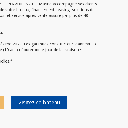
pe EURO-VOILES / HD Marine accompagne ses clients
e de votre bateau, financement, leasing, solutions de
ison et service après-vente assuré par plus de 40
u.
lésime 2027. Les garanties constructeur Jeanneau (3
 (10 ans) débuteront le jour de la livraison.*
elles.*
Visitez ce bateau