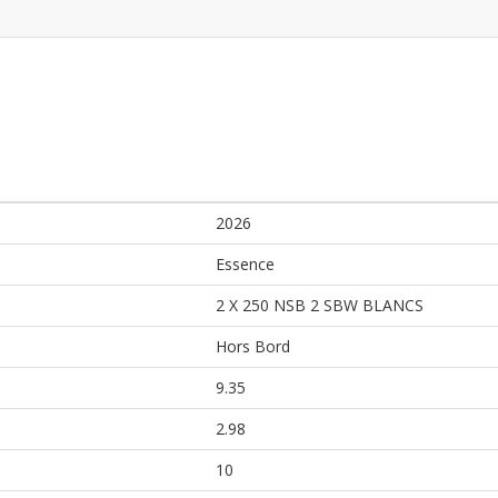
2026
Essence
2 X 250 NSB 2 SBW BLANCS
Hors Bord
9.35
2.98
10