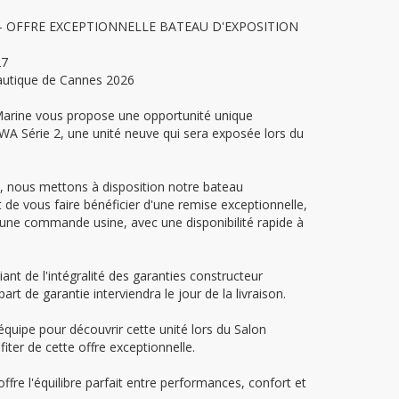
 – OFFRE EXCEPTIONNELLE BATEAU D'EXPOSITION
27
autique de Cannes 2026
rine vous propose une opportunité unique
WA Série 2, une unité neuve qui sera exposée lors du
.
 nous mettons à disposition notre bateau
 de vous faire bénéficier d'une remise exceptionnelle,
une commande usine, avec une disponibilité rapide à
iant de l'intégralité des garanties constructeur
t de garantie interviendra le jour de la livraison.
quipe pour découvrir cette unité lors du Salon
ter de cette offre exceptionnelle.
fre l'équilibre parfait entre performances, confort et