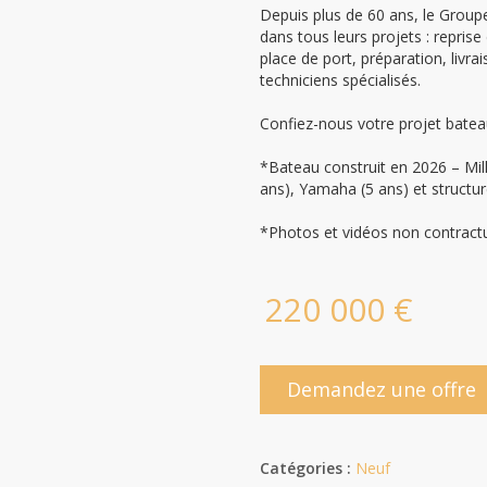
Depuis plus de 60 ans, le Grou
dans tous leurs projets : repris
place de port, préparation, livra
techniciens spécialisés.
Confiez-nous votre projet batea
*Bateau construit en 2026 – Mil
ans), Yamaha (5 ans) et structure
*Photos et vidéos non contractu
220 000 €
Demandez une offre
Catégories :
Neuf