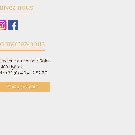
uivez-nous
ontactez-nous
 avenue du docteur Robin
3400 Hyères
l : +33 (0) 4 94 12 52 77
Contactez-nous