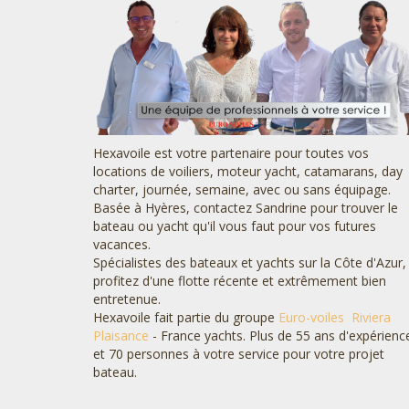
Hexavoile est votre partenaire pour toutes vos
locations de voiliers, moteur yacht, catamarans, day
charter, journée, semaine, avec ou sans équipage.
Basée à Hyères, contactez Sandrine pour trouver le
bateau ou yacht qu'il vous faut pour vos futures
vacances.
Spécialistes des bateaux et yachts sur la Côte d'Azur,
profitez d'une flotte récente et extrêmement bien
entretenue.
Hexavoile fait partie du groupe
Euro-voiles
Riviera
Plaisance
- France yachts. Plus de 55 ans d'expérienc
et 70 personnes à votre service pour votre projet
bateau.