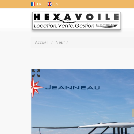
FR
EN
Accueil
Neuf