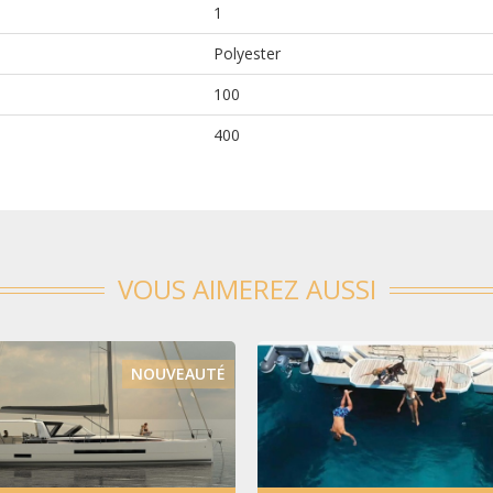
1
Polyester
100
400
VOUS AIMEREZ AUSSI
NOUVEAUTÉ