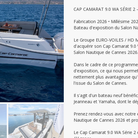
CAP CAMARAT 9.0 WA SÉRIE 2
Fabrication 2026 • Millésime 20
Bateau d'exposition du Salon N
Le Groupe EURO-VOILES / HD Ma
d'acquérir son Cap Camarat 9.0 
Salon Nautique de Cannes 2026
Dans le cadre de ce programme,
d'exposition, ce qui nous permet
nettement plus avantageuse qu'
l'issue du Salon de Cannes.
Il s'agit d'un bateau neuf bénéfic
Jeanneau et Yamaha, dont le dépar
Prenez rendez-vous avec notre é
Nautique de Cannes 2026 et profi
Le Cap Camarat 9.0 WA Série 2 of