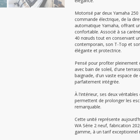
élégance.
Motorisé par deux Yamaha 250 CV
commande électrique, de la direc
automatique Yamaha, offrant une
confortable. Associé à sa carèn
40 nœuds tout en conservant u
contemporain, son T-Top et son l
élégante et protectrice.
Pensé pour profiter pleinement d
avec bain de soleil, d'une terrass
baignade, d'un vaste espace de d
parfaitement intégrée.
À l'intérieur, ses deux véritable
permettent de prolonger les esc
remarquable.
Cette unité représente aujourd'
WA Série 2 neuf, fabrication 20
gamme, à un tarif exceptionnel 