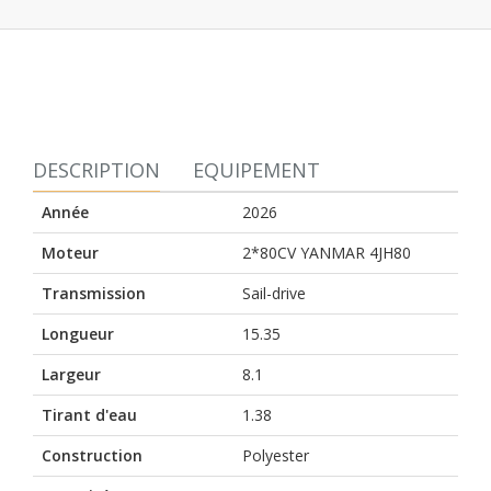
DESCRIPTION
EQUIPEMENT
Année
2026
Moteur
2*80CV YANMAR 4JH80
Transmission
Sail-drive
Longueur
15.35
Largeur
8.1
Tirant d'eau
1.38
Construction
Polyester