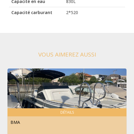
Capacité en eau
830L
Capacité carburant
2*520
VOUS AIMEREZ AUSSI
DÉTAILS
BMA