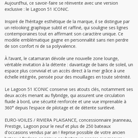
Aujourd’hui, ce savoir-faire se réinvente avec une version
exclusive : le Lagoon 51 ICONIC.
Inspiré de l’héritage esthétique de la marque, il se distingue par
un relooking graphique subtil et raffiné, qui souligne ses lignes
contemporaines tout en affirmant son caractère unique. Ce
modèle emblématique gagne en personnalité sans rien perdre
de son confort ni de sa polyvalence.
À l’avant, le catamaran dévoile une nouvelle zone lounge,
véritable invitation à la détente : davantage de bains de soleil, un
espace plus convivial et un accès direct à la mer grâce à une
échelle intégrée, pensée pour des mouillages en toute sérénité.
Le Lagoon 51 ICONIC conserve ses atouts clés, notamment ses
deux accès menant au flybridge, qui assurent une circulation
fluide à bord, une sécurité renforcée et une vue imprenable à
360° depuis l’espace de pilotage et de détente surélevé.
EURO-VOILES / RIVIERA PLAISANCE, concessionnaire Jeanneau,
Prestige, Lagoon pour le neuf et plus de 250 bateaux
d'occasions vendus par an ! Reprise possible de votre ancien