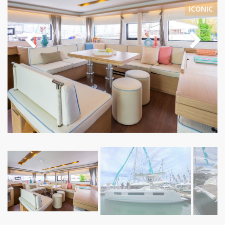
ICONIC