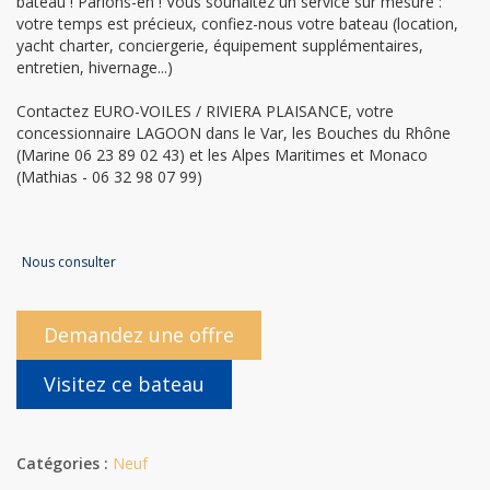
bateau ! Parlons-en ! Vous souhaitez un service sur mesure :
votre temps est précieux, confiez-nous votre bateau (location,
yacht charter, conciergerie, équipement supplémentaires,
entretien, hivernage...)
Contactez EURO-VOILES / RIVIERA PLAISANCE, votre
concessionnaire LAGOON dans le Var, les Bouches du Rhône
(Marine 06 23 89 02 43) et les Alpes Maritimes et Monaco
(Mathias - 06 32 98 07 99)
Nous consulter
Demandez une offre
Visitez ce bateau
Catégories :
Neuf