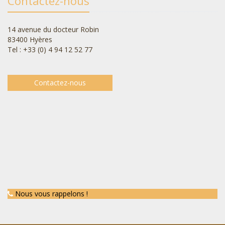
Contactez-nous
14 avenue du docteur Robin
83400 Hyères
Tel : +33 (0) 4 94 12 52 77
Contactez-nous
Nous vous rappelons !